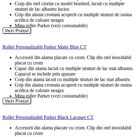
Corp din otel cizelat cu model brushed, lacuit cu multiple
straturi de lac albastru lucios
Grip din alama cromata acoperit cu multiple straturi de rasina
acrilica de culoare neagra
Mina roller Parker (vezi consumabile)
Vezi Prețul
Roller Personalizabil Parker Matte Blue CT
Accesorii din alama placate cu crom. Clip din otel inoxidabil
placat cu crom
Capac din alama lacuit cu multiple straturi de lac mat albastru.
Capacul se inchide prin apasare
Corp din alama lacuit cu multiple straturi de lac mat albastru
Grip din alama cromata acoperit cu multiple straturi de rasina
acrilica de culoare neagra
Mina roller Parker (vezi consumabile)
Vezi Prețul
Roller Personalizabil Parker Black Lacquer CT
Accesorii din alama placate cu crom. Clip din otel inoxidabil
placat cu crom