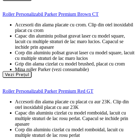
Roller Personalizabil Parker Premium Brown CT
Accesorii din alama placate cu crom. Clip din otel inoxidabil
placat cu crom
Capac din aluminiu polisat gravat laser cu model square,
lacuit cu multiple straturi de lac maro lucios. Capacul se
inchide prin apasare
Corp din aluminiu polisat gravat laser cu model square, lacuit
cu multiple straturi de lac maro lucios
Grip din alama cizelat cu model brushed, placat cu crom
Mina roller Parker (vezi consumabile)
Vezi Prețul
Roller Personalizabil Parker Premium Red GT
Accesorii din alama placate cu placat cu aur 23K. Clip din
otel inoxidabil placat cu aur 23K
Capac din aluminiu cizelat cu model romboidal, lacuit cu
multiple straturi de lac rosu perlat. Capacul se inchide prin
apasare
Corp din aluminiu cizelat cu model romboidal, lacuit cu
multiple straturi de lac rosu perlat