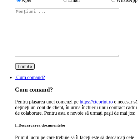
Apel
Email
WhatsApp
Cum comand?
Cum comand?
Pentru plasarea unei comenzi pe
https://ctcprint.ro
e necesar să
dețineți un cont de client, în urma închierii unui contract cadru
de colaborare. Pentru asta e nevoie să urmați pașii de mai jos:
I. Descarcarea documentelor
Primul lucru pe care trebuie să îl faceți este să descărcați cele