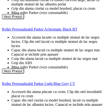
multiple straturi de lac albastru perlat
Grip din alama cizelat cu model brushed, placat cu crom
Mina roller Parker (vezi consumabile)
Vezi Prețul
Roller Personalizabil Parker Achromatic Black BT
Accesorii din alama lacuite cu multiple straturi de lac negru
lucios. Clip din otel lacuit cu multiple straturi de lac negru
lucios
Capac din alama lacuit cu multiple straturi de lac negru mat.
Capacul se inchide prin apasare
Corp din alama lacuit cu multiple straturi de lac negru mat
Grip din ABS
Mina roller Parker (vezi consumabile)
Vezi Prețul
Roller Personalizabil Parker Light Blue Grey CT
Accesorii din alama placate cu crom. Clip din otel inoxidabil
placat cu crom
Capac din otel cizelat cu model brushed, lacuit cu multiple
straturi de lac albastru lucios. Capacul se inchide prin apasare