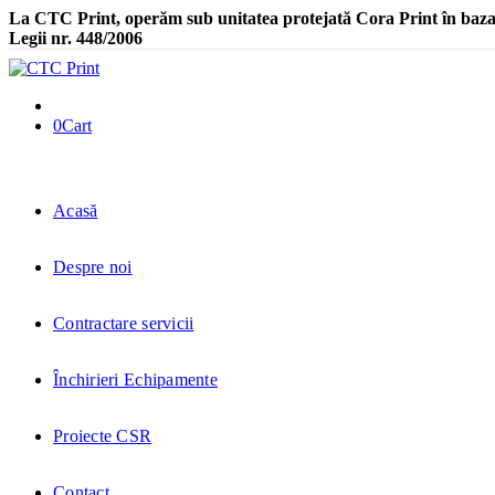
La CTC Print, operăm sub unitatea protejată Cora Print în baz
Legii nr. 448/2006
0
Cart
Acasă
Despre noi
Contractare servicii
Închirieri Echipamente
Proiecte CSR
Contact