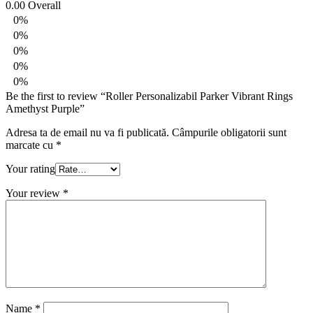
0.00
Overall
0%
0%
0%
0%
0%
Be the first to review “Roller Personalizabil Parker Vibrant Rings
Amethyst Purple”
Adresa ta de email nu va fi publicată.
Câmpurile obligatorii sunt
marcate cu
*
Your rating
Your review
*
Name
*