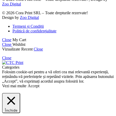
Zoo Digital
© 2026 Cora Print SRL – Toate drepturile rezervate!
Design by
Zoo Digital
Termeni și Condiții
Politică de confidențialitate
Close
My Cart
Close
Wishlist
Vizualizate Recent
Close
Close
Categories
Folosim cookie-uri pentru a vă oferi cea mai relevantă experiență,
reținându-vă preferințele și repetând vizitele. Prin apăsarea butonului
„Accept”, vă exprimați acordul asupra folosirii lor.
Vezi mai multe
Accept
Închide